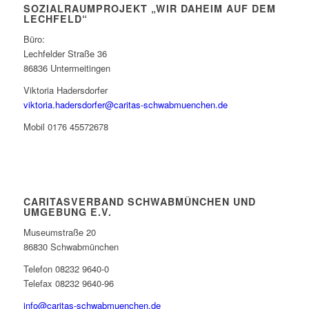
SOZIALRAUMPROJEKT „WIR DAHEIM AUF DEM
LECHFELD“
Büro:
Lechfelder Straße 36
86836 Untermeitingen
Viktoria Hadersdorfer
viktoria.hadersdorfer@caritas-schwabmuenchen.de
Mobil 0176 45572678
CARITASVERBAND SCHWABMÜNCHEN UND
UMGEBUNG E.V.
Museumstraße 20
86830 Schwabmünchen
Telefon 08232 9640-0
Telefax 08232 9640-96
info@caritas-schwabmuenchen.de