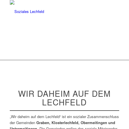
WIR DAHEIM AUF DEM
LECHFELD
„Wir daheim auf dem Lechfeld“ ist ein sozialer Zusammenschluss
der Gemeinden
Graben, Klosterlechfeld, Obermeitingen und
Untermeitingen
. Die Gemeinden wollen das soziale Miteinander