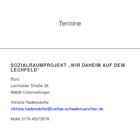
Termine
SOZIALRAUMPROJEKT „WIR DAHEIM AUF DEM
LECHFELD“
Büro:
Lechfelder Straße 36
86836 Untermeitingen
Viktoria Hadersdorfer
viktoria.hadersdorfer@caritas-schwabmuenchen.de
Mobil 0176 45572678